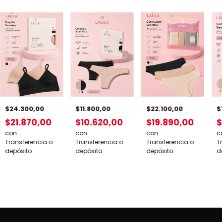
$24.300,00
$22.100,00
$
$11.800,00
$21.870,00
$19.890,00
$
$10.620,00
con
con
c
con
Transferencia o
Transferencia o
T
Transferencia o
depósito
depósito
d
depósito