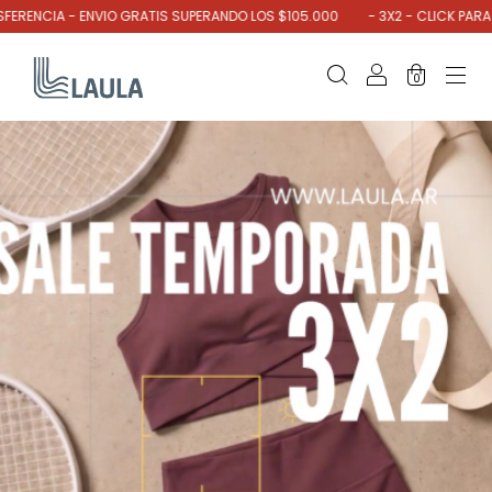
- ENVIO GRATIS SUPERANDO LOS $105.000
- 3X2 - CLICK PARA VER MÁS -
0