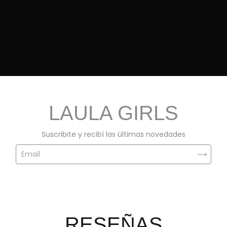
LAULA GIRLS
Suscribite y recibí las últimas novedades
RESEÑAS