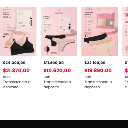
$24.300,00
$22.100,00
$
$11.800,00
$21.870,00
$19.890,00
$
$10.620,00
con
con
c
con
Transferencia o
Transferencia o
T
Transferencia o
depósito
depósito
d
depósito