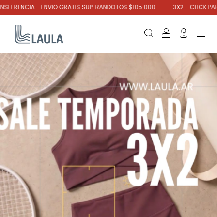
IA - ENVIO GRATIS SUPERANDO LOS $105.000
- 3X2 - CLICK PARA VER MÁ
0