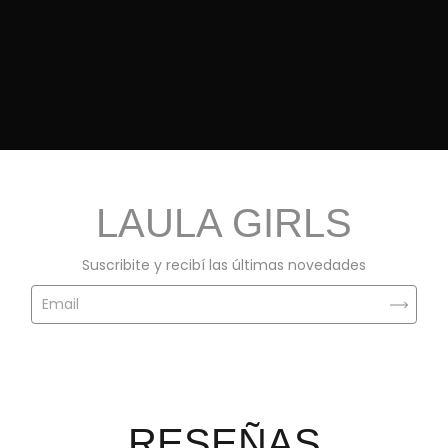
LAULA GIRLS
Suscribite y recibí las últimas novedades
RESEÑAS