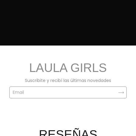
LAULA GIRLS
Suscribite y recibí las últimas novedades
RESEÑAS