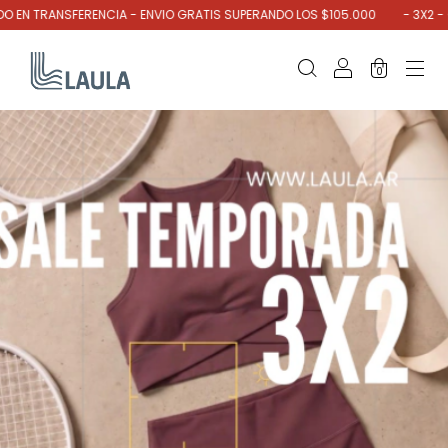
ANSFERENCIA - ENVIO GRATIS SUPERANDO LOS $105.000
- 3X2 - CLICK P
0