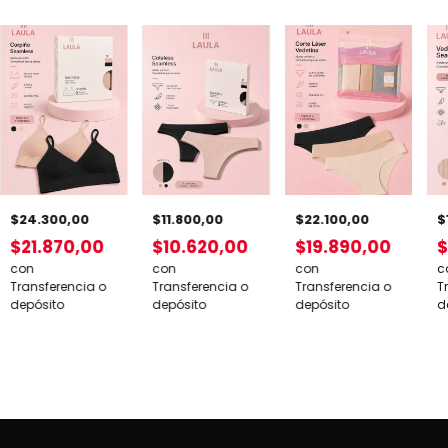
$24.300,00
$22.100,00
$
$11.800,00
$21.870,00
$19.890,00
$
$10.620,00
con
con
c
con
Transferencia o
Transferencia o
T
Transferencia o
depósito
depósito
d
depósito