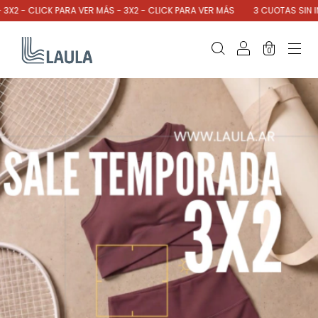
ICK PARA VER MÁS - 3X2 - CLICK PARA VER MÁS
3 CUOTAS SIN INTERES - 
0