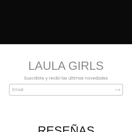
LAULA GIRLS
Suscribite y recibí las últimas novedades
RESEÑAS