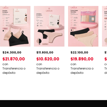
$24.300,00
$22.100,00
$
$11.800,00
$21.870,00
$19.890,00
$
$10.620,00
con
con
c
con
Transferencia o
Transferencia o
T
Transferencia o
depósito
depósito
d
depósito