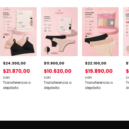
$24.300,00
$22.100,00
$
$11.800,00
$21.870,00
$19.890,00
$
$10.620,00
con
con
c
con
Transferencia o
Transferencia o
T
Transferencia o
depósito
depósito
d
depósito