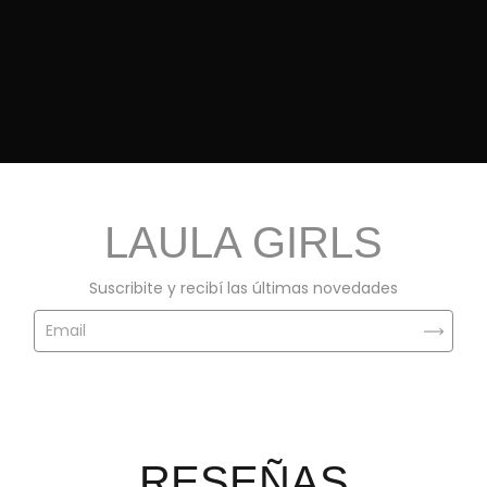
LAULA GIRLS
Suscribite y recibí las últimas novedades
RESEÑAS