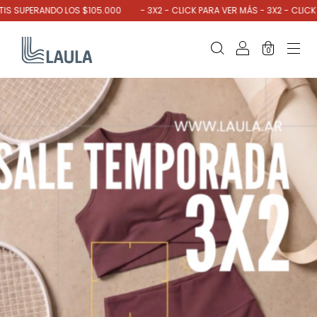
RANDO LOS $105.000
- 3X2 - CLICK PARA VER MÁS - 3X2 - CLICK PARA VE
0