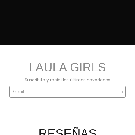
LAULA GIRLS
Suscribite y recibí las últimas novedades
RESEÑAS