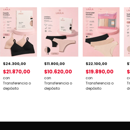
$24.300,00
$22.100,00
$
$11.800,00
$21.870,00
$19.890,00
$
$10.620,00
con
con
c
con
Transferencia o
Transferencia o
T
Transferencia o
depósito
depósito
d
depósito