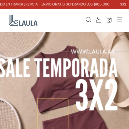
RANSFERENCIA - ENVIO GRATIS SUPERANDO LOS $105.000
- 3X2 - CLICK P
0