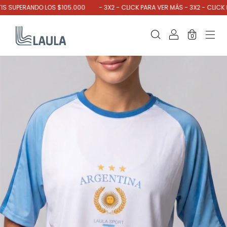
 SUPERANDO LOS $105.000
- 3X2 - CLICK PARA VER MÁS - 3X2 - CLICK PA
0