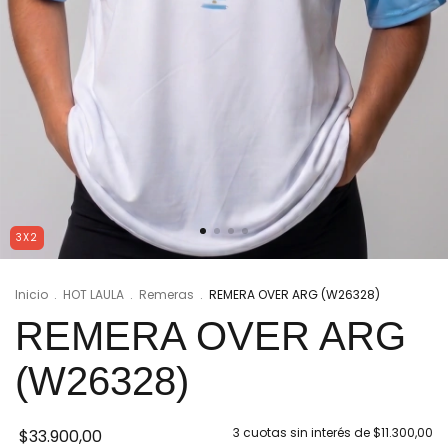
3X2
Inicio
.
HOT LAULA
.
Remeras
.
REMERA OVER ARG (W26328)
REMERA OVER ARG
(W26328)
3
cuotas sin interés de
$11.300,00
$33.900,00