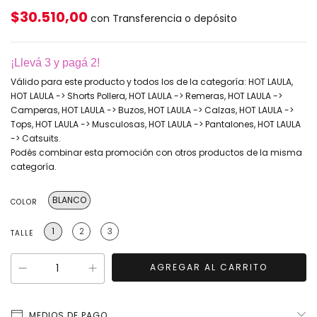
$30.510,00
con
Transferencia o depósito
¡Llevá 3 y pagá 2!
Válido para este producto y todos los de la categoría: HOT LAULA,
HOT LAULA -> Shorts Pollera, HOT LAULA -> Remeras, HOT LAULA ->
Camperas, HOT LAULA -> Buzos, HOT LAULA -> Calzas, HOT LAULA ->
Tops, HOT LAULA -> Musculosas, HOT LAULA -> Pantalones, HOT LAULA
-> Catsuits.
Podés combinar esta promoción con otros productos de la misma
categoría.
BLANCO
COLOR
1
2
3
TALLE
MEDIOS DE PAGO